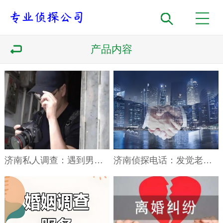
产品内容
济南私人调查：遇到男方出轨造成的离婚问题怎样解决
济南侦探电话：发觉老公精神出轨是否可起诉离婚