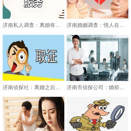
济南私人调查：离婚有出轨证据法院怎么判
济南婚姻调查：情人在闹离婚我要离开他吗
济南侦探社：离婚之后找前夫索取钱款要怎么做
济南市侦探公司：婚前证券账户里的财产该怎么分