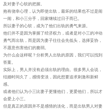
及对妻子心软的把握。
抱有侥幸心理，认为即使出轨，最坏的结果也不过是闹
一闹，和小三分手，回家继续过日子而已。
所以
妻子的心软，成为了他们出轨的勇气来源。
他们并不是因为掌握了经济权力，或者是对小三的冲动
勇气而出轨，而是因为妻子往往会先低头，选择妥协，
不愿意伤害他们的脆弱。
为什么会这样呢？分析男人出轨的原因，我们可以找到
答案。
实际上，男人并没有必须出轨的理由。很多男人会说，
结婚时间久了，感情变淡，因此想要追求刺激和新鲜
感。
或者他们认为小三比妻子更懂他们，更爱他们，所以才
会爱上小三。
但是
真正的原因并不是感情的淡化，而是
出轨男人
对妻