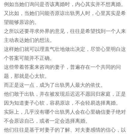
例如当她们询问是否该离婚时，内心其实并不想离婚。
又比如，当她们问能否原谅
出轨男人
时，心里其实是希
望能够原谅的。
之所以还要寻求外界的意见，往往是希望找到一个人来
主动表达她们的想法。
这样她们就可以理直气壮地做出决定，尽管心里明白这
个答案可能并不正确。
这些带着答案来咨询的妻子，普遍存在一个共同的问
题，那就是心太软。
而正是这一点，成为了出轨男人最大的依仗。
他们敢于出轨，并在被发现后迟迟不愿回归家庭，正是
因为知道妻子心软，容易原谅，不会轻易选择离婚。
实际上，几乎没有哪个
出轨男人
会在心里确信妻子绝对
不会原谅自己，或者一定会选择离婚。
他们往往是基于对妻子的了解、对夫妻感情的信心，以