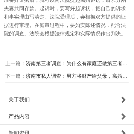
准备好证据后，就可以向法院提起离婚诉讼，请求分割
夫妻共同存款。起诉时，要写好起诉状，把自己的诉求
和事实理由写清楚。法院受理后，会根据双方提供的证
据进行审理。在庭审过程中，要如实陈述情况，配合法
院的调查。法院会根据法律规定和实际情况作出判决。
上一篇：
济南第三者调查：为什么有家庭还做第三者？图刺激、图利益、图情感补偿！
下一篇：
济南市私人调查：男方将财产给父母，离婚时怎么分
关于我们
产品内容
新闻资讯